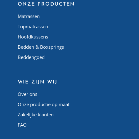
ONZE PRODUCTEN
Matrassen
Topmatrassen
Hoofdkussens
Bedden & Boxsprings
Beddengoed
WIE ZIJN WIJ
Over ons
Onze productie op maat
Zakelijke klanten
FAQ
Atlas Matelas Algérie