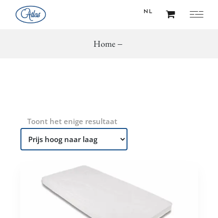
NL
Home
FR
NL
Toont het enige resultaat