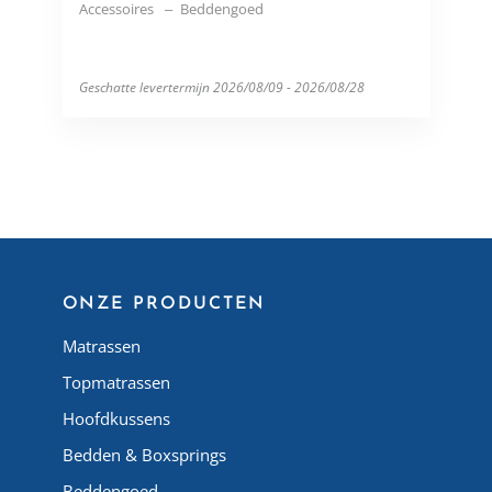
Accessoires
Beddengoed
Geschatte levertermijn 2026/08/09 - 2026/08/28
ONZE PRODUCTEN
Matrassen
Topmatrassen
Hoofdkussens
Bedden & Boxsprings
Beddengoed