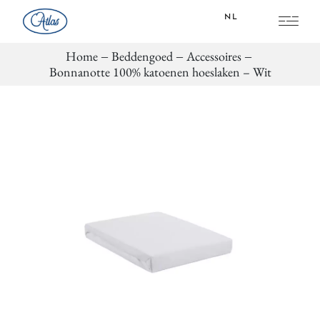
NL
Home
Beddengoed
Accessoires
FR
Bonnanotte 100% katoenen hoeslaken – Wit
NL