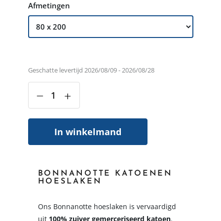
Afmetingen
Geschatte levertijd 2026/08/09 - 2026/08/28
‒
+
In winkelmand
BONNANOTTE KATOENEN
HOESLAKEN
Ons Bonnanotte hoeslaken is vervaardigd
uit
100% zuiver gemerceriseerd katoen
.