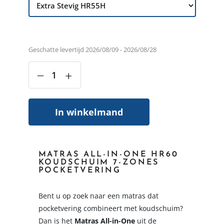
Geschatte levertijd 2026/08/09 - 2026/08/28
‒
+
In winkelmand
MATRAS ALL-IN-ONE HR60
KOUDSCHUIM 7-ZONES
POCKETVERING
Bent u op zoek naar een matras dat
pocketvering combineert met koudschuim?
Dan is het
Matras All-in-One
uit de