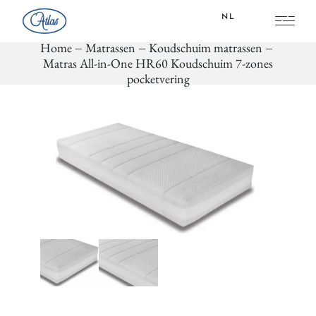
NL
Home
Matrassen
Koudschuim matrassen
Matras All-in-One HR60 Koudschuim 7-zones
FR
pocketvering
NL