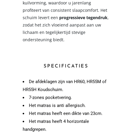
kuilvorming, waardoor u jarenlang
profiteert van consistent slaapcomfort. Het
schuim levert een
progressieve tegendruk
,
zodat het zich vloeiend aanpast aan uw
lichaam en tegelijkertijd stevige
ondersteuning biedt.
SPECIFICATIES
De afdeklagen zijn van HR60, HR55M of
HR55H Koudschuim.
7-zones pocketvering.
Het matras is anti allergisch.
Het matras heeft een dikte van 23cm.
Het matras heeft 4 horizontale
handgrepen.