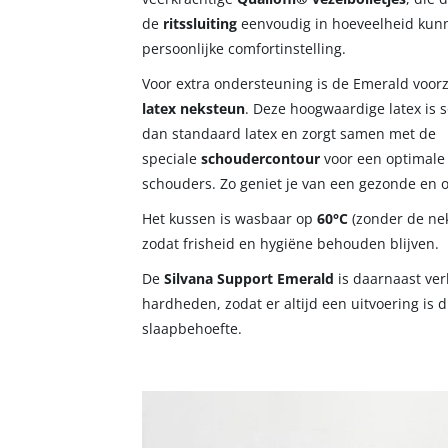
de
ritssluiting
eenvoudig in hoeveelheid kun
persoonlijke comfortinstelling.
Voor extra ondersteuning is de Emerald voor
latex neksteun
. Deze hoogwaardige latex is 
dan standaard latex en zorgt samen met de
speciale
schoudercontour
voor een optimale 
schouders. Zo geniet je van een gezonde en
Het kussen is wasbaar op
60°C
(zonder de nek
zodat frisheid en hygiëne behouden blijven.
De
Silvana Support Emerald
is daarnaast ver
hardheden, zodat er altijd een uitvoering is d
slaapbehoefte.