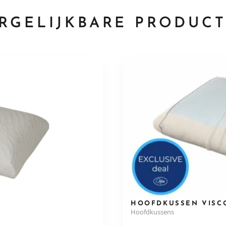
RGELIJKBARE PRODUC
HOOFDKUSSEN VISC
Hoofdkussens