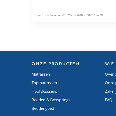
Geschatte levertermijn 2026/08/09 - 2026/08/28
ONZE PRODUCTEN
WIE 
Matrassen
Over 
Topmatrassen
Onze 
Hoofdkussens
Zakeli
Bedden & Boxsprings
FAQ
Beddengoed
Atlas 