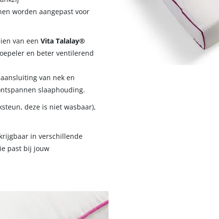
nen worden aangepast voor
zien van een
Vita Talalay®
soepeler en beter ventilerend
aansluiting van nek en
 ontspannen slaaphouding.
steun, deze is niet wasbaar),
krijgbaar in verschillende
ie past bij jouw