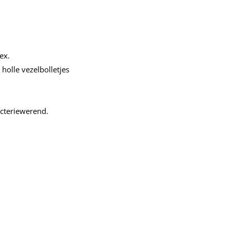
ex.
holle vezelbolletjes
acteriewerend.