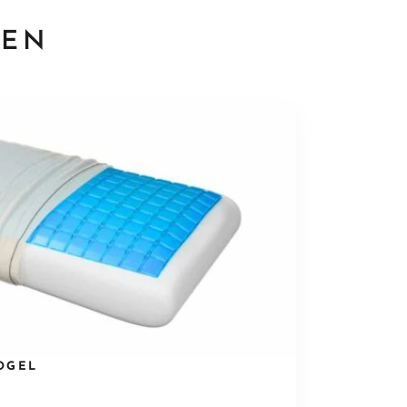
TEN
OGEL