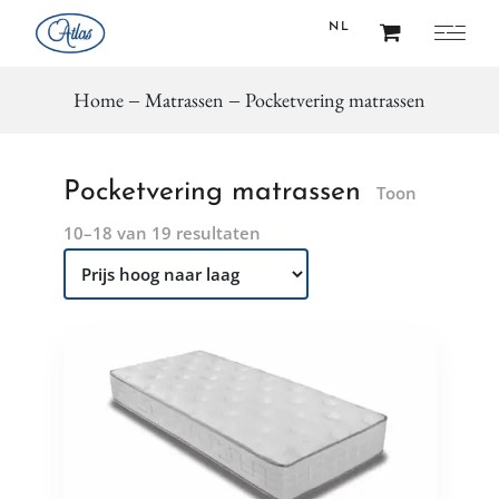
NL
Home
Matrassen
Pocketvering matrassen
FR
NL
Pocketvering matrassen
Toon
10–18 van 19 resultaten