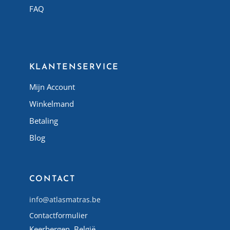
FAQ
Atlas Matelas Algérie
KLANTENSERVICE
Mijn Account
Winkelmand
Betaling
Blog
CONTACT
info@atlasmatras.be
Contactformulier
Keerbergen, België