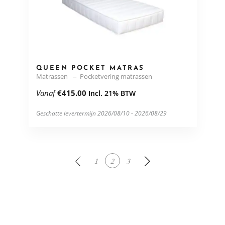
QUEEN POCKET MATRAS
Matrassen
Pocketvering matrassen
Vanaf
€
415.00
Incl. 21% BTW
Geschatte levertermijn 2026/08/10 - 2026/08/29
1
2
3