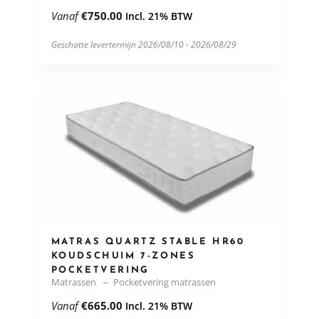
Vanaf
€
750.00
Incl. 21% BTW
Geschatte levertermijn 2026/08/10 - 2026/08/29
MATRAS QUARTZ STABLE HR60
KOUDSCHUIM 7-ZONES
POCKETVERING
Matrassen
Pocketvering matrassen
Vanaf
€
665.00
Incl. 21% BTW