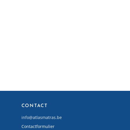
CONTACT
info@atlasmatras.be
Contactformulier