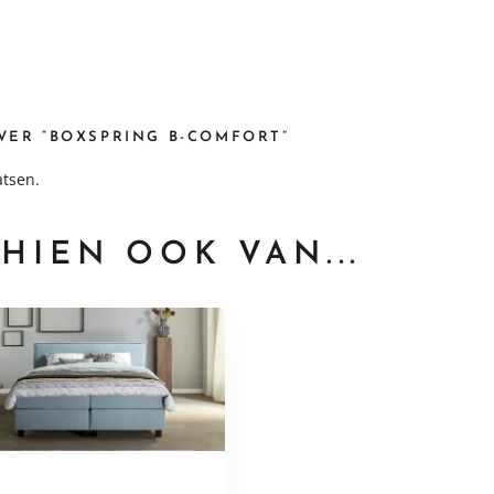
VER “BOXSPRING B-COMFORT”
atsen.
HIEN OOK VAN...