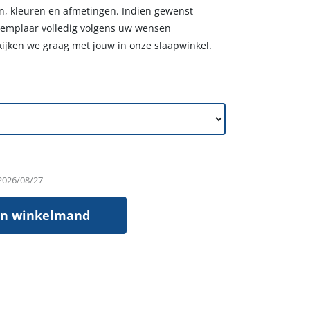
fen, kleuren en afmetingen. Indien gewenst
xemplaar volledig volgens uw wensen
kijken we graag met jouw in onze slaapwinkel.
 2026/08/27
In winkelmand