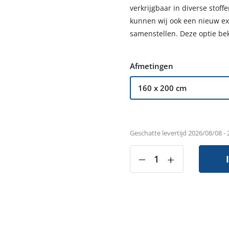
verkrijgbaar in diverse stof
kunnen wij ook een nieuw e
samenstellen. Deze optie be
Afmetingen
Geschatte levertijd 2026/08/08 -
‒
+