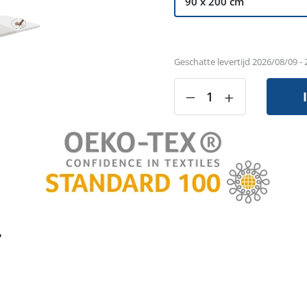
Geschatte levertijd 2026/08/09 -
‒
+
?