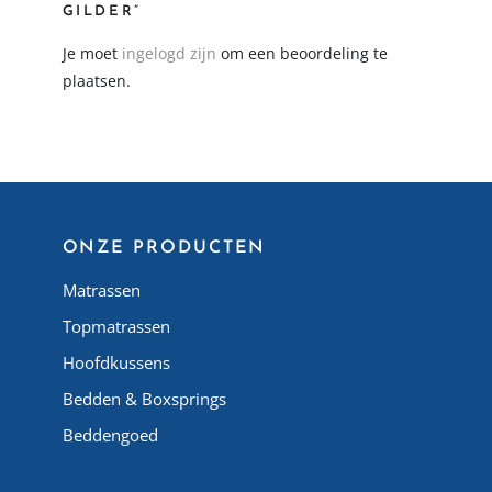
GILDER”
Je moet
ingelogd zijn
om een beoordeling te
plaatsen.
ONZE PRODUCTEN
Matrassen
Topmatrassen
Hoofdkussens
Bedden & Boxsprings
Beddengoed