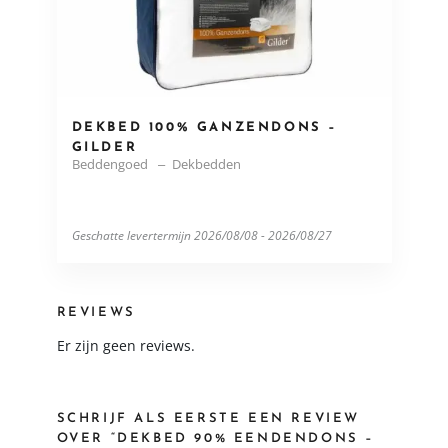
DEKBED 100% GANZENDONS –
GILDER
Beddengoed
Dekbedden
Geschatte levertermijn 2026/08/08 - 2026/08/27
REVIEWS
Er zijn geen reviews.
SCHRIJF ALS EERSTE EEN REVIEW
OVER “DEKBED 90% EENDENDONS –