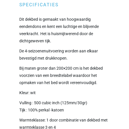
SPECIFICATIES
Dit dekbed is gemaakt van hoogwaardig
eendendons en kent een luchtige en blijvende
veerkracht. Het is huismijtwerend door de
dichtgeweven tijk.
De 4-seizoenenuitvoering worden aan elkaar
bevestigd met drukknopen.
Bij maten groter dan 200×200 cm is het dekbed
voorzien van een breedtelabel waardoor het
opmaken van het bed wordt vereenvoudigd.
Kleur: wit
Vulling : 500 cubic inch (125mm/30gr)
Tijk : 100% perkal -katoen
Warmteklasse: 1 door combinatie van dekbed met
warmteklasse 3 en 4