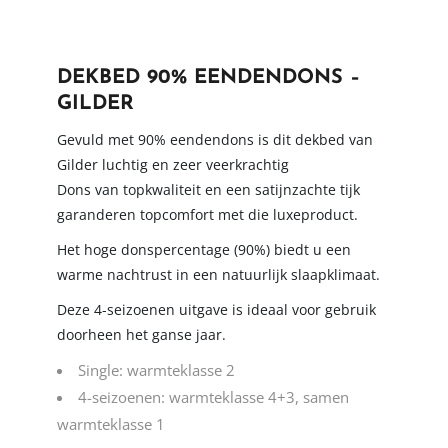
DEKBED 90% EENDENDONS –
GILDER
Gevuld met 90% eendendons is dit dekbed van
Gilder luchtig en zeer veerkrachtig
Dons van topkwaliteit en een satijnzachte tijk
garanderen topcomfort met die luxeproduct.
Het hoge donspercentage (90%) biedt u een
warme nachtrust in een natuurlijk slaapklimaat.
Deze 4-seizoenen uitgave is ideaal voor gebruik
doorheen het ganse jaar.
Single: warmteklasse 2
4-seizoenen: warmteklasse 4+3, samen
warmteklasse 1