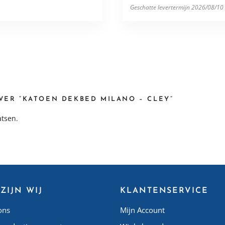
Geschatte levertermijn 2026/08/10
VER “KATOEN DEKBED MILANO – CLEY”
atsen.
ZIJN WIJ
KLANTENSERVICE
ons
Mijn Account