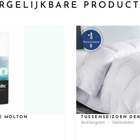
RGELIJKBARE PRODUC
E MOLTON
TUSSENSEIZOEN DEK
Beddengoed
Dekbedden