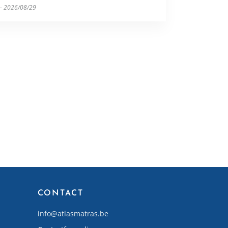
 - 2026/08/29
CONTACT
info@atlasmatras.be