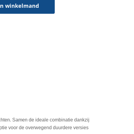
In winkelmand
chten. Samen de ideale combinatie dankzij
ptie voor de overwegend duurdere versies