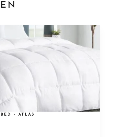
TEN
BED – ATLAS