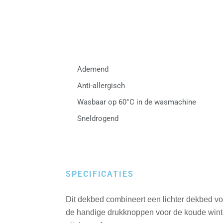
Ademend
Anti-allergisch
Wasbaar op 60°C in de wasmachine
Sneldrogend
SPECIFICATIES
Dit dekbed combineert een lichter dekbed v
de handige drukknoppen voor de koude winte