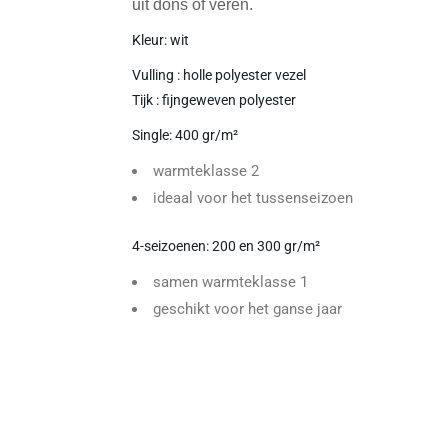
uit dons of veren.
Kleur: wit
Vulling : holle polyester vezel
Tijk : fijngeweven polyester
Single: 400 gr/m²
warmteklasse 2
ideaal voor het tussenseizoen
4-seizoenen: 200 en 300 gr/m²
samen warmteklasse 1
geschikt voor het ganse jaar