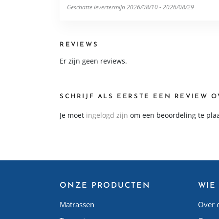
Geschatte levertermijn 2026/08/10 - 2026/08/29
REVIEWS
Er zijn geen reviews.
SCHRIJF ALS EERSTE EEN REVIEW O
Je moet
ingelogd zijn
om een beoordeling te pla
ONZE PRODUCTEN
WIE 
Matrassen
Over 