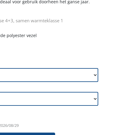
ideaal voor gebruik doorheen het ganse jaar.
se 4+3, samen warmteklasse 1
rde polyester vezel
 2026/08/29