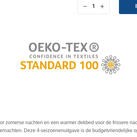
‒
+
oor zomerse nachten en een warmer dekbed voor de frissere na
rnachten. Deze 4-seizoenenuitgave is de budgetvriendelijke o