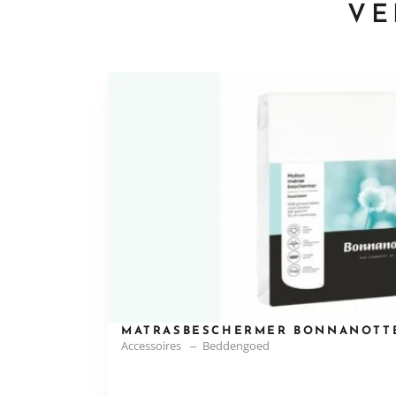
VE
MATRASBESCHERMER BONNANOTT
Accessoires
Beddengoed