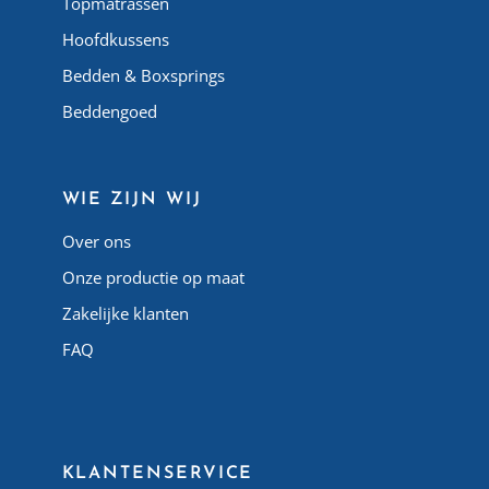
Topmatrassen
Hoofdkussens
Bedden & Boxsprings
Beddengoed
WIE ZIJN WIJ
Over ons
Onze productie op maat
Zakelijke klanten
FAQ
Atlas Matelas Algérie
KLANTENSERVICE