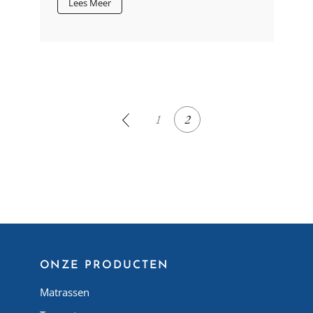
Lees Meer
BERICHTEN
1
2
PAGINERING
ONZE PRODUCTEN
Matrassen