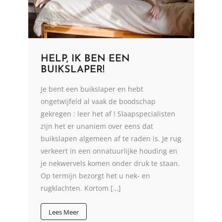
HELP, IK BEN EEN
BUIKSLAPER!
Je bent een buikslaper en hebt
ongetwijfeld al vaak de boodschap
gekregen : leer het af ! Slaapspecialisten
zijn het er unaniem over eens dat
buikslapen algemeen af te raden is. Je rug
verkeert in een onnatuurlijke houding en
je nekwervels komen onder druk te staan.
Op termijn bezorgt het u nek- en
rugklachten. Kortom […]
Lees Meer