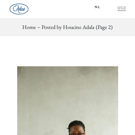
NL
Home
Posted by Houcine Adala
(Page 2)
FR
NL