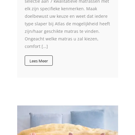
selectie aan 7 kwalitatieve matrassen met
elk zijn specifieke kenmerken. Maak
doelbewust uw keuze en weet dat iedere
type slaper bij Atlas de mogelijkheid heeft
zijn/haar geschikte matras te vinden.
Ongeacht welke matras u zal kiezen,
comfort […]
Lees Meer