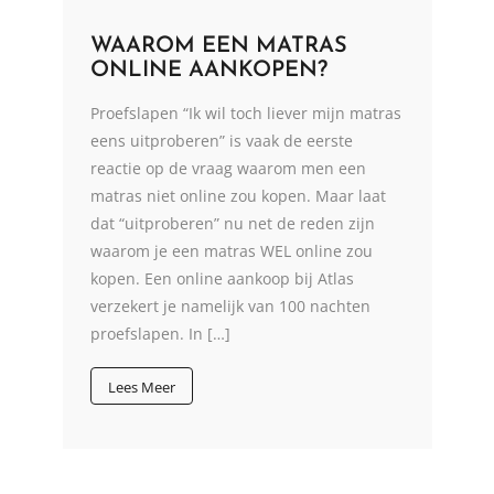
WAAROM EEN MATRAS
ONLINE AANKOPEN?
Proefslapen “Ik wil toch liever mijn matras
eens uitproberen” is vaak de eerste
reactie op de vraag waarom men een
matras niet online zou kopen. Maar laat
dat “uitproberen” nu net de reden zijn
waarom je een matras WEL online zou
kopen. Een online aankoop bij Atlas
verzekert je namelijk van 100 nachten
proefslapen. In […]
Lees Meer